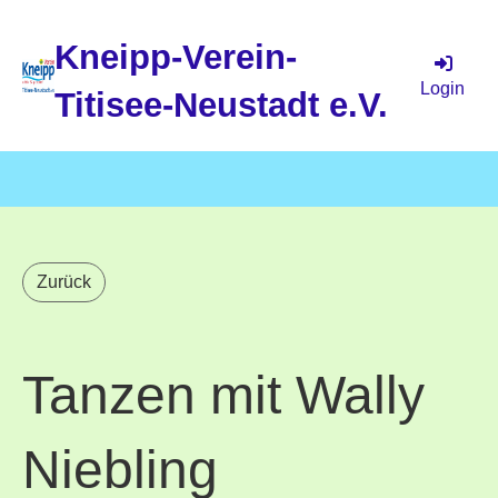
Kneipp-Verein-
Login
Titisee-Neustadt e.V.
Menü
Zurück
Tanzen mit Wally
Niebling